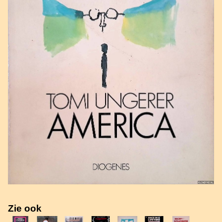
Zie ook