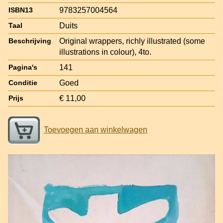
9783257004564
ISBN13
Duits
Taal
Original wrappers, richly illustrated (some
Beschrijving
illustrations in colour), 4to.
141
Pagina's
Goed
Conditie
€ 11,00
Prijs
Toevoegen aan winkelwagen