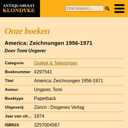
Onze boeken
America: Zeichnungen 1956-1971
Door Tomi Ungerer
Grafiek & Tekeningen
Categorie
#297541
Boeknummer
America: Zeichnungen 1956-1971
Titel
Ungerer, Tomi
Auteur
Paperback
Boektype
Zürich : Diogenes Verlag
Uitgeverij
1974
Jaar van uitgave
3257004567
ISBN10