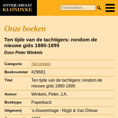
Onze boeken
Ten tijde van de tachtigers: rondom de
nieuwe gids 1880-1895
Door Peter Winkels
Secundair
Categorie
#29681
Boeknummer
Ten tijde van de tachtigers: rondom de
Titel
nieuwe gids 1880-1895
Winkels, Peter, J.A.
Auteur
Paperback
Boektype
's-Gravenhage : Nijgh & Van Ditmar
Uitgeverij