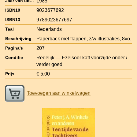
1985
Jaar van uitgave
9023677692
ISBN10
9789023677697
ISBN13
Nederlands
Taal
Paperback met flappen, z/w illustraties, 8vo.
Beschrijving
207
Pagina's
Redelijk — Ezelsoor kaft voorzijde onder /
Conditie
verder goed
€ 5,00
Prijs
Toevoegen aan winkelwagen