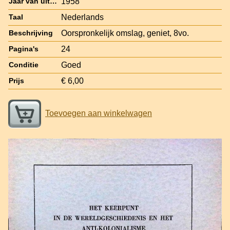
1958
Jaar van uitgave
Nederlands
Taal
Oorspronkelijk omslag, geniet, 8vo.
Beschrijving
24
Pagina's
Goed
Conditie
€ 6,00
Prijs
Toevoegen aan winkelwagen