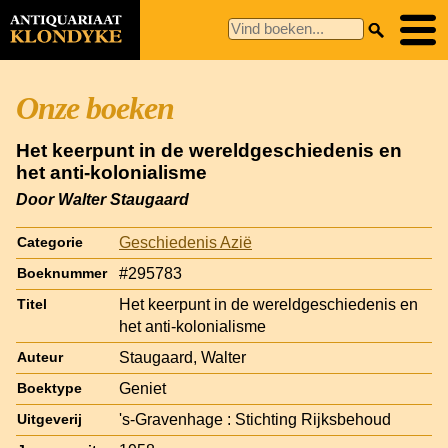
Onze boeken
Het keerpunt in de wereldgeschiedenis en
het anti-kolonialisme
Door Walter Staugaard
Geschiedenis Azië
Categorie
#295783
Boeknummer
Het keerpunt in de wereldgeschiedenis en
Titel
het anti-kolonialisme
Staugaard, Walter
Auteur
Geniet
Boektype
's-Gravenhage : Stichting Rijksbehoud
Uitgeverij