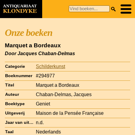
Onze boeken
Marquet a Bordeaux
Door Jacques Chaban-Delmas
Schilderkunst
Categorie
#294977
Boeknummer
Marquet a Bordeaux
Titel
Chaban-Delmas, Jacques
Auteur
Geniet
Boektype
Maison de la Pensée Française
Uitgeverij
n.d.
Jaar van uitgave
Nederlands
Taal