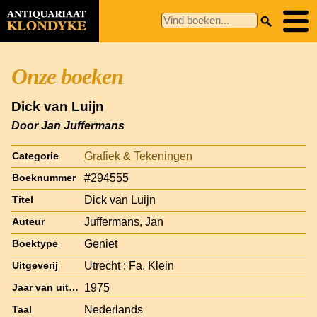
Onze boeken
Dick van Luijn
Door Jan Juffermans
Grafiek & Tekeningen
Categorie
#294555
Boeknummer
Dick van Luijn
Titel
Juffermans, Jan
Auteur
Geniet
Boektype
Utrecht : Fa. Klein
Uitgeverij
1975
Jaar van uitgave
Nederlands
Taal