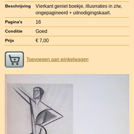
Vierkant geniet boekje, illusrraties in z/w,
Beschrijving
ongepagineerd + uitnodigingskaart.
16
Pagina's
Goed
Conditie
€ 7,00
Prijs
Toevoegen aan winkelwagen