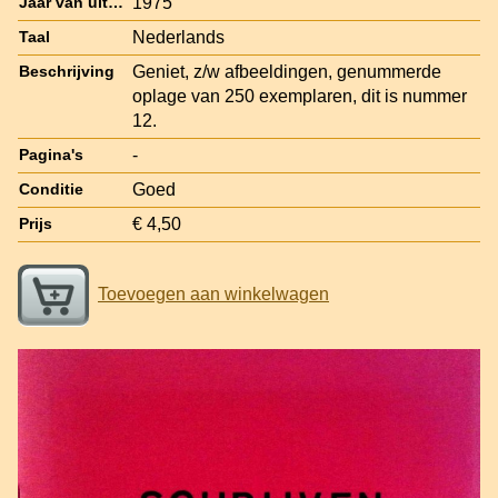
1975
Jaar van uitgave
Nederlands
Taal
Geniet, z/w afbeeldingen, genummerde
Beschrijving
oplage van 250 exemplaren, dit is nummer
12.
-
Pagina's
Goed
Conditie
€ 4,50
Prijs
Toevoegen aan winkelwagen