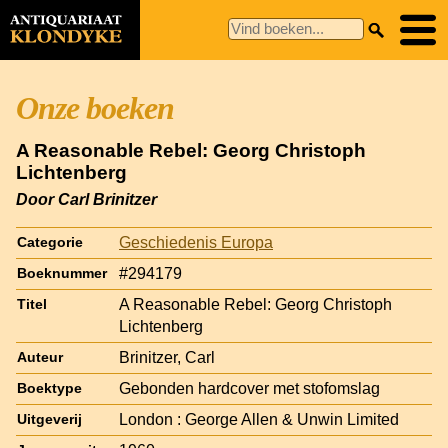
Onze boeken
A Reasonable Rebel: Georg Christoph
Lichtenberg
Door Carl Brinitzer
Geschiedenis Europa
Categorie
#294179
Boeknummer
A Reasonable Rebel: Georg Christoph
Titel
Lichtenberg
Brinitzer, Carl
Auteur
Gebonden hardcover met stofomslag
Boektype
London : George Allen & Unwin Limited
Uitgeverij