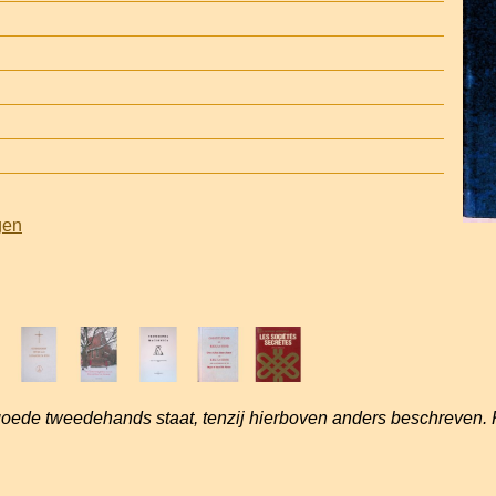
gen
goede tweedehands staat, tenzij hierboven anders beschreven. 