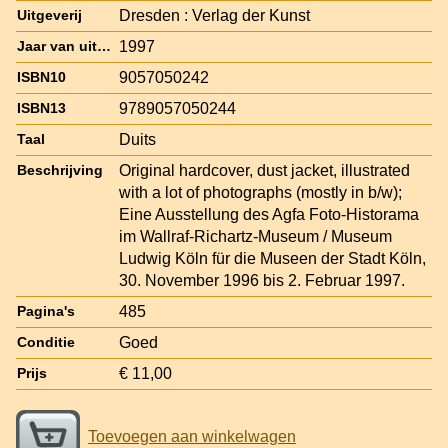
Dresden : Verlag der Kunst
Uitgeverij
1997
Jaar van uitgave
9057050242
ISBN10
9789057050244
ISBN13
Duits
Taal
Original hardcover, dust jacket, illustrated
Beschrijving
with a lot of photographs (mostly in b/w);
Eine Ausstellung des Agfa Foto-Historama
im Wallraf-Richartz-Museum / Museum
Ludwig Köln für die Museen der Stadt Köln,
30. November 1996 bis 2. Februar 1997.
485
Pagina's
Goed
Conditie
€ 11,00
Prijs
Toevoegen aan winkelwagen