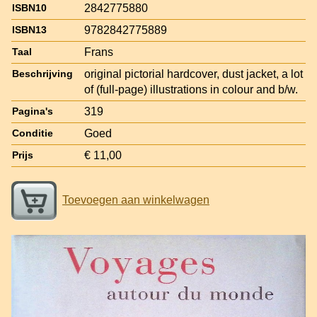
2842775880
ISBN10
9782842775889
ISBN13
Frans
Taal
original pictorial hardcover, dust jacket, a lot
Beschrijving
of (full-page) illustrations in colour and b/w.
319
Pagina's
Goed
Conditie
€ 11,00
Prijs
Toevoegen aan winkelwagen