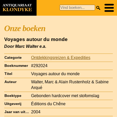
Onze boeken
Voyages autour du monde
Door Marc Walter e.a.
Ontdekkingsreizen & Expedities
Categorie
#292024
Boeknummer
Voyages autour du monde
Titel
Walter, Marc & Alain Rustenholz & Sabine
Auteur
Arqué
Gebonden hardcover met stofomslag
Boektype
Éditions du Chêne
Uitgeverij
2004
Jaar van uitgave