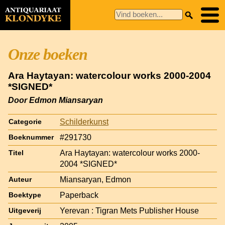
Onze boeken
Ara Haytayan: watercolour works 2000-2004
*SIGNED*
Door Edmon Miansaryan
Schilderkunst
Categorie
#291730
Boeknummer
Ara Haytayan: watercolour works 2000-
Titel
2004 *SIGNED*
Miansaryan, Edmon
Auteur
Paperback
Boektype
Yerevan : Tigran Mets Publisher House
Uitgeverij