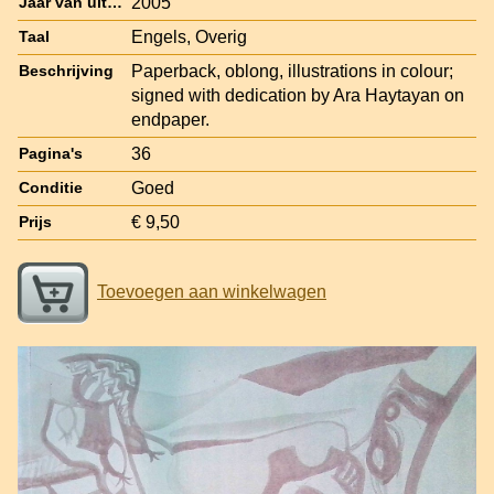
2005
Jaar van uitgave
Engels, Overig
Taal
Paperback, oblong, illustrations in colour;
Beschrijving
signed with dedication by Ara Haytayan on
endpaper.
36
Pagina's
Goed
Conditie
€ 9,50
Prijs
Toevoegen aan winkelwagen