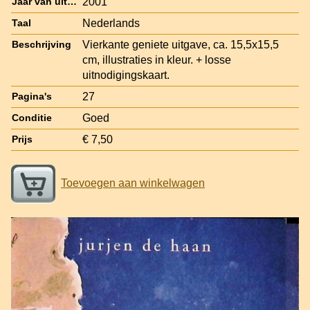
2001
Jaar van uitgave
Nederlands
Taal
Vierkante geniete uitgave, ca. 15,5x15,5
Beschrijving
cm, illustraties in kleur. + losse
uitnodigingskaart.
27
Pagina's
Goed
Conditie
€ 7,50
Prijs
Toevoegen aan winkelwagen