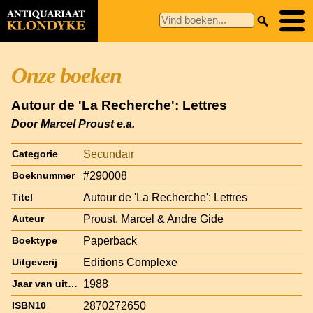
Onze boeken
Autour de 'La Recherche': Lettres
Door Marcel Proust e.a.
Secundair
Categorie
#290008
Boeknummer
Autour de 'La Recherche': Lettres
Titel
Proust, Marcel & Andre Gide
Auteur
Paperback
Boektype
Editions Complexe
Uitgeverij
1988
Jaar van uitgave
2870272650
ISBN10