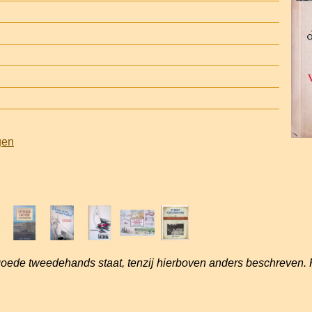
gen
goede tweedehands staat, tenzij hierboven anders beschreven. 