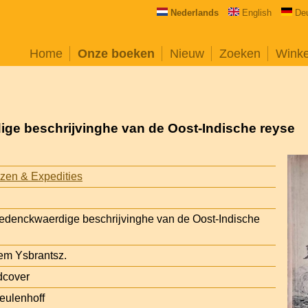
Nederlands
English
De
Home
Onze boeken
Nieuw
Zoeken
Wink
ige beschrijvinghe van de Oost-Indische reyse
zen & Expedities
gedenckwaerdige beschrijvinghe van de Oost-Indische
em Ysbrantsz.
dcover
eulenhoff