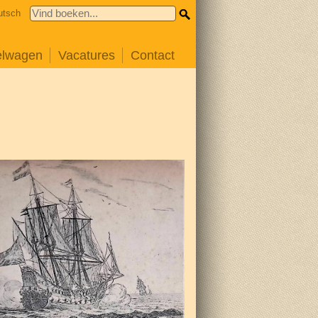
utsch
elwagen
Vacatures
Contact