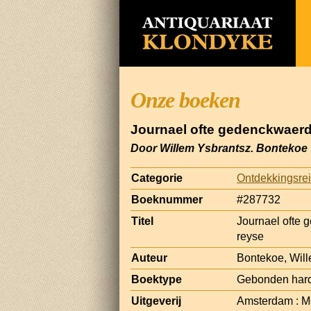
Onze boeken
Journael ofte gedenckwaerd
Door Willem Ysbrantsz. Bontekoe
Categorie
Ontdekkingsrei
Boeknummer
#287732
Titel
Journael ofte 
reyse
Auteur
Bontekoe, Will
Boektype
Gebonden har
Uitgeverij
Amsterdam : M