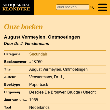
Onze boeken
August Vermeylen. Ontmoetingen
Door Dr. J. Venstermans
Secundair
Categorie
#28760
Boeknummer
August Vermeylen. Ontmoetingen
Titel
Venstermans, Dr. J.,
Auteur
Paperback
Boektype
Desclee De Brouwer, Brugge / Utrecht
Uitgeverij
1965
Jaar van uitgave
Nederlands
Taal