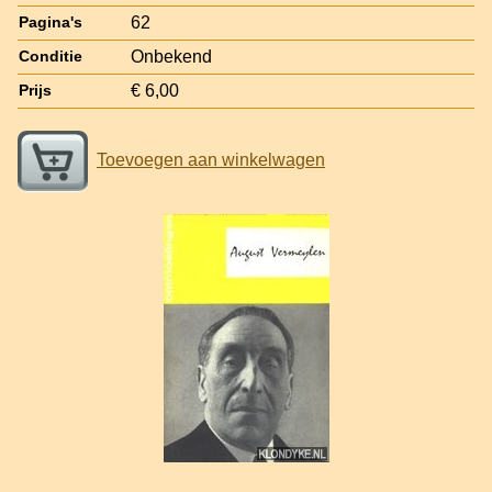
62
Pagina's
Onbekend
Conditie
€ 6,00
Prijs
Toevoegen aan winkelwagen