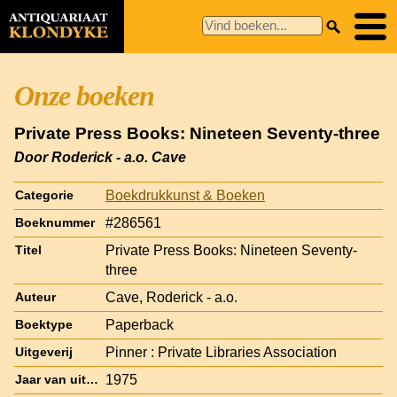
Onze boeken
Private Press Books: Nineteen Seventy-three
Door Roderick - a.o. Cave
Boekdrukkunst & Boeken
Categorie
#286561
Boeknummer
Private Press Books: Nineteen Seventy-
Titel
three
Cave, Roderick - a.o.
Auteur
Paperback
Boektype
Pinner : Private Libraries Association
Uitgeverij
1975
Jaar van uitgave