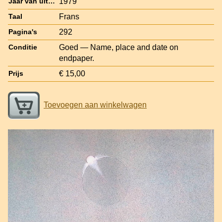
1979
Jaar van uitgave
Frans
Taal
292
Pagina's
Goed — Name, place and date on
Conditie
endpaper.
€ 15,00
Prijs
Toevoegen aan winkelwagen