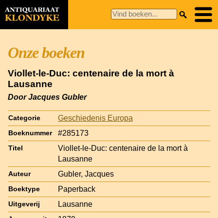
Onze boeken
Viollet-le-Duc: centenaire de la mort à
Lausanne
Door Jacques Gubler
Geschiedenis Europa
Categorie
#285173
Boeknummer
Viollet-le-Duc: centenaire de la mort à
Titel
Lausanne
Gubler, Jacques
Auteur
Paperback
Boektype
Lausanne
Uitgeverij