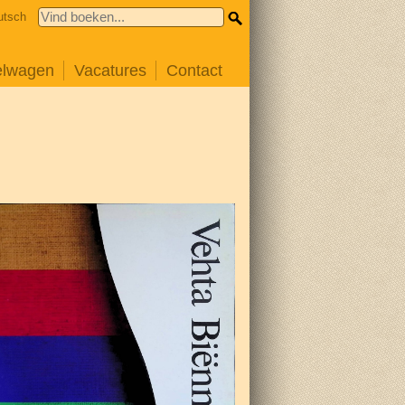
utsch
elwagen
Vacatures
Contact