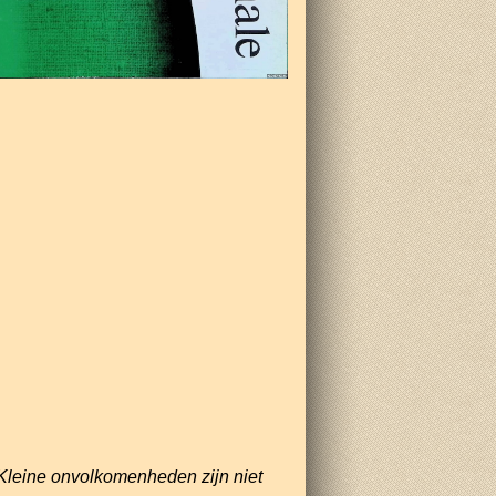
Kleine onvolkomenheden zijn niet