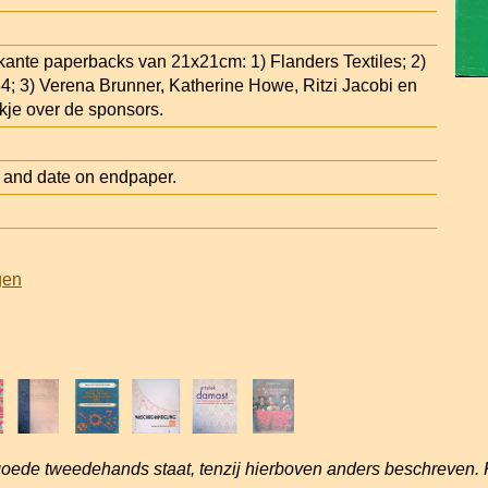
kante paperbacks van 21x21cm: 1) Flanders Textiles; 2)
84; 3) Verena Brunner, Katherine Howe, Ritzi Jacobi en
kje over de sponsors.
nd date on endpaper.
gen
goede tweedehands staat, tenzij hierboven anders beschreven. 