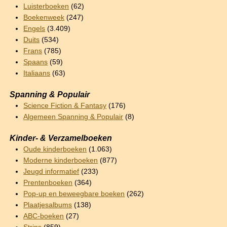
Luisterboeken
(62)
Boekenweek
(247)
Engels
(3.409)
Duits
(534)
Frans
(785)
Spaans
(59)
Italiaans
(63)
Spanning & Populair
Science Fiction & Fantasy
(176)
Algemeen Spanning & Populair
(8)
Kinder- & Verzamelboeken
Oude kinderboeken
(1.063)
Moderne kinderboeken
(877)
Jeugd informatief
(233)
Prentenboeken
(364)
Pop-up en beweegbare boeken
(262)
Plaatjesalbums
(138)
ABC-boeken
(27)