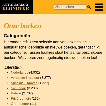
Onze boeken
Categorieën
Hieronder treft u een selectie aan van onze collectie
antiquarische, gebruikte en nieuwe boeken, gerangschikt
per categorie. Tussen haakjes staat het aantal beschikbare
boeken. Wij voeren zeer regelmatig nieuwe boeken toe!
Literatuur
Nederlands
(4.932)
Vertaalde literatuur
(3.277)
Speciale uitgaven
(1.827)
Secundair
(3.289)
Poëzie
(2.737)
Privé-domein
(160)
Grote Letter
(11)