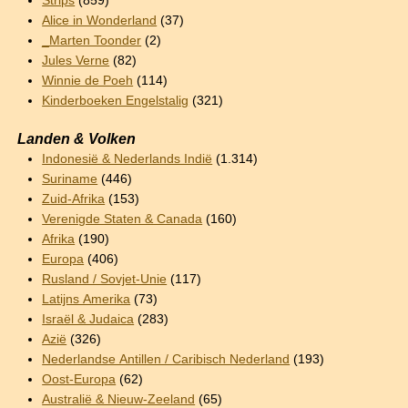
Strips
(859)
Alice in Wonderland
(37)
_Marten Toonder
(2)
Jules Verne
(82)
Winnie de Poeh
(114)
Kinderboeken Engelstalig
(321)
Landen & Volken
Indonesië & Nederlands Indië
(1.314)
Suriname
(446)
Zuid-Afrika
(153)
Verenigde Staten & Canada
(160)
Afrika
(190)
Europa
(406)
Rusland / Sovjet-Unie
(117)
Latijns Amerika
(73)
Israël & Judaica
(283)
Azië
(326)
Nederlandse Antillen / Caribisch Nederland
(193)
Oost-Europa
(62)
Australië & Nieuw-Zeeland
(65)