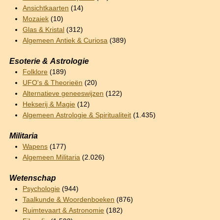
Ansichtkaarten
(14)
Mozaiek
(10)
Glas & Kristal
(312)
Algemeen Antiek & Curiosa
(389)
Esoterie & Astrologie
Folklore
(189)
UFO's & Theorieën
(20)
Alternatieve geneeswijzen
(122)
Hekserij & Magie
(12)
Algemeen Astrologie & Spiritualiteit
(1.435)
Militaria
Wapens
(177)
Algemeen Militaria
(2.026)
Wetenschap
Psychologie
(944)
Taalkunde & Woordenboeken
(876)
Ruimtevaart & Astronomie
(182)