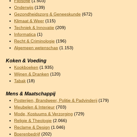
Filosofie
(1.503)
Onderwijs
(139)
Gezondheidszorg & Geneeskunde
(672)
Klimaat & Weer
(115)
Techniek & Innovatie
(209)
Informatica
(1)
Recht & Criminologie
(196)
Algemeen wetenschap
(1.153)
Koken & Voeding
Kookboeken
(1.935)
Wijnen & Dranken
(120)
Tabak
(18)
Mens & Maatschappij
Posterijen, Brandweer, Politie & Padvinderij
(179)
Meubelen & Interieur
(703)
Mode, Kostuums & Verzorging
(729)
Religie & Theologie
(2.066)
Reclame & Design
(1.046)
Boerenbedrijf
(202)