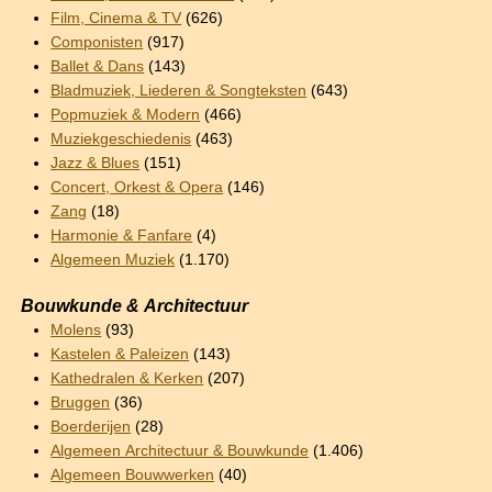
Film, Cinema & TV
(626)
Componisten
(917)
Ballet & Dans
(143)
Bladmuziek, Liederen & Songteksten
(643)
Popmuziek & Modern
(466)
Muziekgeschiedenis
(463)
Jazz & Blues
(151)
Concert, Orkest & Opera
(146)
Zang
(18)
Harmonie & Fanfare
(4)
Algemeen Muziek
(1.170)
Bouwkunde & Architectuur
Molens
(93)
Kastelen & Paleizen
(143)
Kathedralen & Kerken
(207)
Bruggen
(36)
Boerderijen
(28)
Algemeen Architectuur & Bouwkunde
(1.406)
Algemeen Bouwwerken
(40)