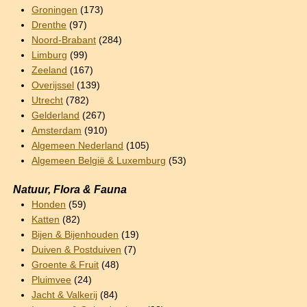
Groningen
(173)
Drenthe
(97)
Noord-Brabant
(284)
Limburg
(99)
Zeeland
(167)
Overijssel
(139)
Utrecht
(782)
Gelderland
(267)
Amsterdam
(910)
Algemeen Nederland
(105)
Algemeen België & Luxemburg
(53)
Natuur, Flora & Fauna
Honden
(59)
Katten
(82)
Bijen & Bijenhouden
(19)
Duiven & Postduiven
(7)
Groente & Fruit
(48)
Pluimvee
(24)
Jacht & Valkerij
(84)