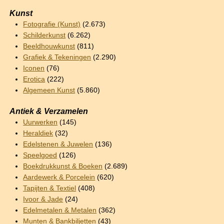
Kunst
Fotografie (Kunst)
(2.673)
Schilderkunst
(6.262)
Beeldhouwkunst
(811)
Grafiek & Tekeningen
(2.290)
Iconen
(76)
Erotica
(222)
Algemeen Kunst
(5.860)
Antiek & Verzamelen
Uurwerken
(145)
Heraldiek
(32)
Edelstenen & Juwelen
(136)
Speelgoed
(126)
Boekdrukkunst & Boeken
(2.689)
Aardewerk & Porcelein
(620)
Tapijten & Textiel
(408)
Ivoor & Jade
(24)
Edelmetalen & Metalen
(362)
Munten & Bankbiljetten
(43)