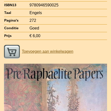
9780946590025
ISBN13
Engels
Taal
272
Pagina's
Goed
Conditie
€ 6,00
Prijs
Toevoegen aan winkelwagen