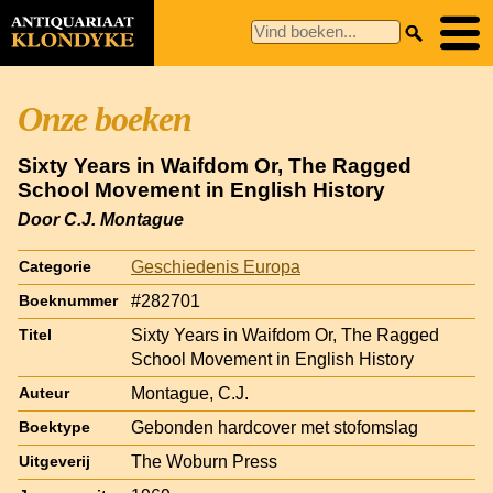
Onze boeken
Sixty Years in Waifdom Or, The Ragged
School Movement in English History
Door C.J. Montague
Geschiedenis Europa
Categorie
#282701
Boeknummer
Sixty Years in Waifdom Or, The Ragged
Titel
School Movement in English History
Montague, C.J.
Auteur
Gebonden hardcover met stofomslag
Boektype
The Woburn Press
Uitgeverij