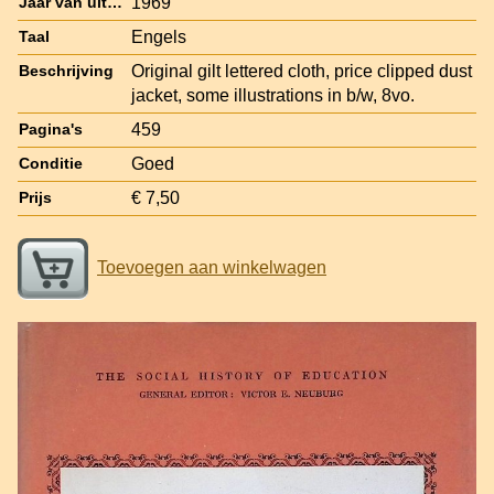
1969
Jaar van uitgave
Engels
Taal
Original gilt lettered cloth, price clipped dust
Beschrijving
jacket, some illustrations in b/w, 8vo.
459
Pagina's
Goed
Conditie
€ 7,50
Prijs
Toevoegen aan winkelwagen