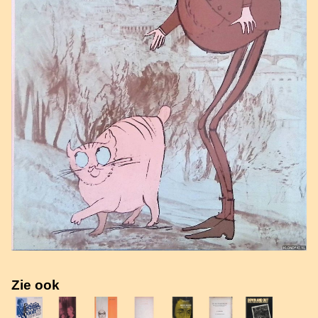
Zie ook