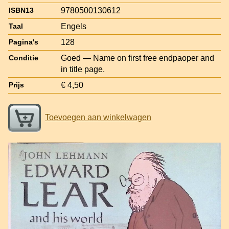
9780500130612
ISBN13
Engels
Taal
128
Pagina's
Goed — Name on first free endpaoper and
Conditie
in title page.
€ 4,50
Prijs
Toevoegen aan winkelwagen