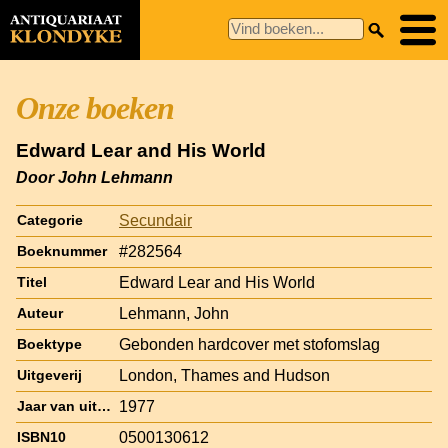
Onze boeken
Edward Lear and His World
Door John Lehmann
Secundair
Categorie
#282564
Boeknummer
Edward Lear and His World
Titel
Lehmann, John
Auteur
Gebonden hardcover met stofomslag
Boektype
London, Thames and Hudson
Uitgeverij
1977
Jaar van uitgave
0500130612
ISBN10