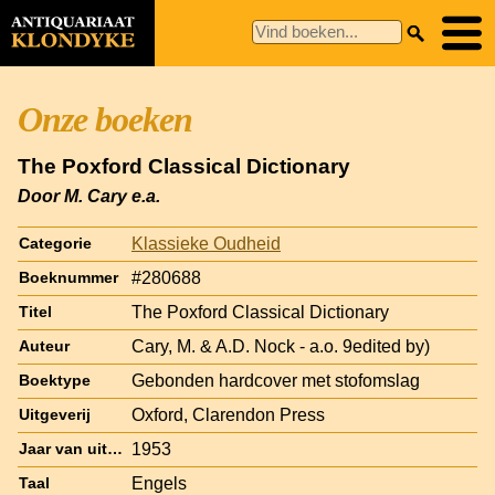
Onze boeken
The Poxford Classical Dictionary
Door M. Cary e.a.
Klassieke Oudheid
Categorie
#280688
Boeknummer
The Poxford Classical Dictionary
Titel
Cary, M. & A.D. Nock - a.o. 9edited by)
Auteur
Gebonden hardcover met stofomslag
Boektype
Oxford, Clarendon Press
Uitgeverij
1953
Jaar van uitgave
Engels
Taal