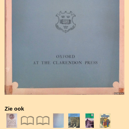
Zie ook