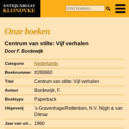
Onze boeken
Centrum van stilte: Vijf verhalen
Door F. Bordewijk
Nederlands
Categorie
#280660
Boeknummer
Centrum van stilte: Vijf verhalen
Titel
Bordewijk, F.
Auteur
Paperback
Boektype
's-Gravenhage/Rotterdam, N.V. Nijgh & van
Uitgeverij
Ditmar
1960
Jaar van uitgave