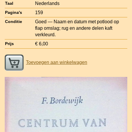
Nederlands
Taal
159
Pagina's
Goed — Naam en datum met potlood op
Conditie
flap omslag; rug en andere delen kaft
verkleurd.
€ 6,00
Prijs
Toevoegen aan winkelwagen