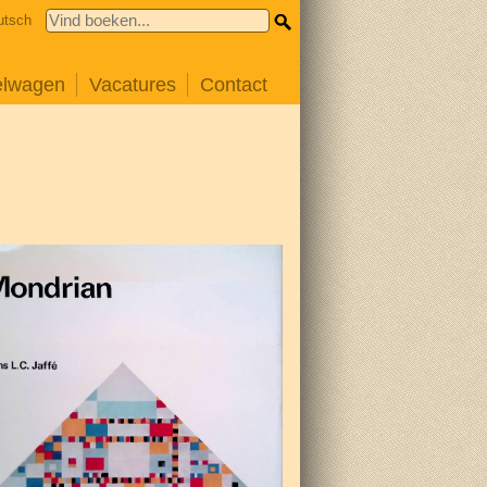
utsch
elwagen
Vacatures
Contact