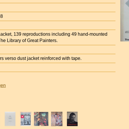
88
t jacket, 139 reproductions including 49 hand-mounted
The Library of Great Painters.
 verso dust jacket reinforced with tape.
gen