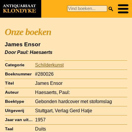
Onze boeken
James Ensor
Door Paul: Haesaerts
Schilderkunst
Categorie
#280026
Boeknummer
James Ensor
Titel
Haesaerts, Paul:
Auteur
Gebonden hardcover met stofomslag
Boektype
Stuttgart, Verlag Gerd Hatje
Uitgeverij
1957
Jaar van uitgave
Duits
Taal