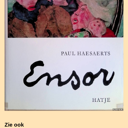
Zie ook