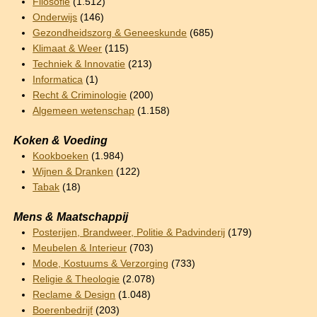
Filosofie
(1.512)
Onderwijs
(146)
Gezondheidszorg & Geneeskunde
(685)
Klimaat & Weer
(115)
Techniek & Innovatie
(213)
Informatica
(1)
Recht & Criminologie
(200)
Algemeen wetenschap
(1.158)
Koken & Voeding
Kookboeken
(1.984)
Wijnen & Dranken
(122)
Tabak
(18)
Mens & Maatschappij
Posterijen, Brandweer, Politie & Padvinderij
(179)
Meubelen & Interieur
(703)
Mode, Kostuums & Verzorging
(733)
Religie & Theologie
(2.078)
Reclame & Design
(1.048)
Boerenbedrijf
(203)