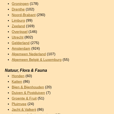
Groningen
(178)
Drenthe
(102)
Noord-Brabant
(290)
Limburg
(99)
Zeeland
(169)
Overijssel
(146)
Utrecht
(802)
Gelderland
(275)
Amsterdam
(924)
Algemeen Nederland
(107)
Algemeen België & Luxemburg
(55)
Natuur, Flora & Fauna
Honden
(60)
Katten
(86)
Bijen & Bijenhouden
(20)
Duiven & Postduiven
(7)
Groente & Fruit
(51)
Pluimvee
(24)
Jacht & Valkerij
(86)