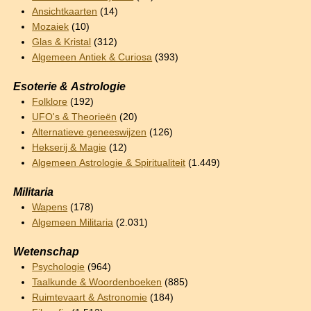
Ansichtkaarten
(14)
Mozaiek
(10)
Glas & Kristal
(312)
Algemeen Antiek & Curiosa
(393)
Esoterie & Astrologie
Folklore
(192)
UFO's & Theorieën
(20)
Alternatieve geneeswijzen
(126)
Hekserij & Magie
(12)
Algemeen Astrologie & Spiritualiteit
(1.449)
Militaria
Wapens
(178)
Algemeen Militaria
(2.031)
Wetenschap
Psychologie
(964)
Taalkunde & Woordenboeken
(885)
Ruimtevaart & Astronomie
(184)