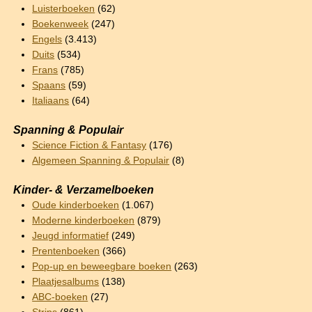
Luisterboeken
(62)
Boekenweek
(247)
Engels
(3.413)
Duits
(534)
Frans
(785)
Spaans
(59)
Italiaans
(64)
Spanning & Populair
Science Fiction & Fantasy
(176)
Algemeen Spanning & Populair
(8)
Kinder- & Verzamelboeken
Oude kinderboeken
(1.067)
Moderne kinderboeken
(879)
Jeugd informatief
(249)
Prentenboeken
(366)
Pop-up en beweegbare boeken
(263)
Plaatjesalbums
(138)
ABC-boeken
(27)