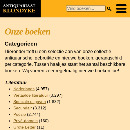
Onze boeken
Categorieën
Hieronder treft u een selectie aan van onze collectie
antiquarische, gebruikte en nieuwe boeken, gerangschikt
per categorie. Tussen haakjes staat het aantal beschikbare
boeken. Wij voeren zeer regelmatig nieuwe boeken toe!
Literatuur
Nederlands
(4.957)
Vertaalde literatuur
(3.297)
Speciale uitgaven
(1.832)
Secundair
(3.312)
Poëzie
(2.744)
Privé-domein
(160)
Grote Letter
(11)