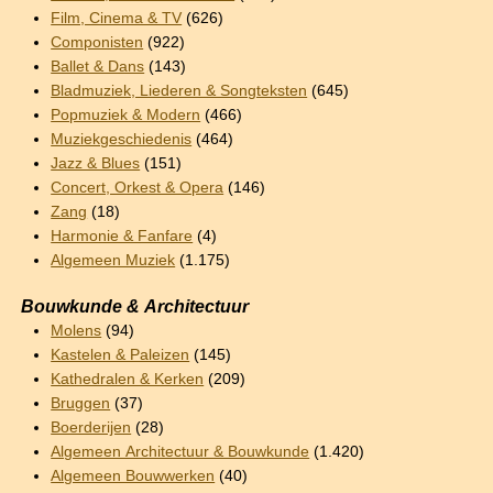
Film, Cinema & TV
(626)
Componisten
(922)
Ballet & Dans
(143)
Bladmuziek, Liederen & Songteksten
(645)
Popmuziek & Modern
(466)
Muziekgeschiedenis
(464)
Jazz & Blues
(151)
Concert, Orkest & Opera
(146)
Zang
(18)
Harmonie & Fanfare
(4)
Algemeen Muziek
(1.175)
Bouwkunde & Architectuur
Molens
(94)
Kastelen & Paleizen
(145)
Kathedralen & Kerken
(209)
Bruggen
(37)
Boerderijen
(28)
Algemeen Architectuur & Bouwkunde
(1.420)
Algemeen Bouwwerken
(40)