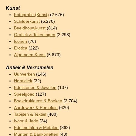
Kunst
Fotografie (Kunst)
(2.676)
Schilderkunst
(6.270)
Beeldhouwkunst
(814)
Grafiek & Tekeningen
(2.293)
Iconen
(76)
Erotica
(222)
Algemeen Kunst
(5.873)
Antiek & Verzamelen
Uurwerken
(146)
Heraldiek
(32)
Edelstenen & Juwelen
(137)
Speelgoed
(127)
Boekdrukkunst & Boeken
(2.704)
Aardewerk & Porcelein
(620)
Tapijten & Textiel
(408)
Ivoor & Jade
(24)
Edelmetalen & Metalen
(362)
Munten & Bankbiljetten
(43)