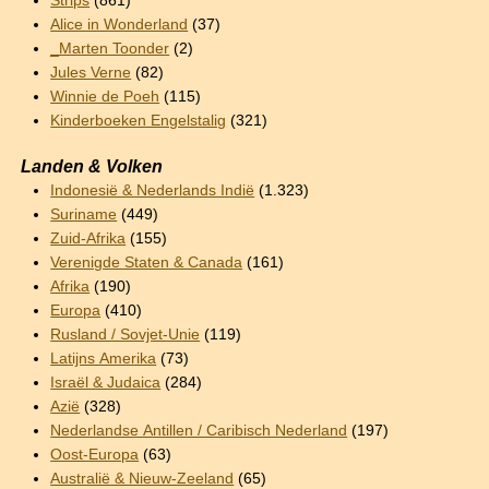
Strips
(861)
Alice in Wonderland
(37)
_Marten Toonder
(2)
Jules Verne
(82)
Winnie de Poeh
(115)
Kinderboeken Engelstalig
(321)
Landen & Volken
Indonesië & Nederlands Indië
(1.323)
Suriname
(449)
Zuid-Afrika
(155)
Verenigde Staten & Canada
(161)
Afrika
(190)
Europa
(410)
Rusland / Sovjet-Unie
(119)
Latijns Amerika
(73)
Israël & Judaica
(284)
Azië
(328)
Nederlandse Antillen / Caribisch Nederland
(197)
Oost-Europa
(63)
Australië & Nieuw-Zeeland
(65)