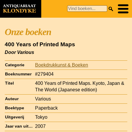
Onze boeken
400 Years of Printed Maps
Door Various
Boekdrukkunst & Boeken
Categorie
#279404
Boeknummer
400 Years of Printed Maps. Kyoto, Japan &
Titel
The World (Japanese edition)
Various
Auteur
Paperback
Boektype
Tokyo
Uitgeverij
2007
Jaar van uitgave