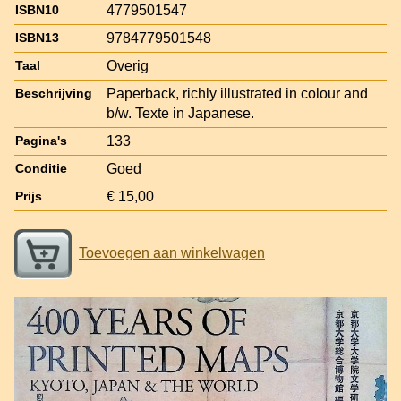
4779501547
ISBN10
9784779501548
ISBN13
Overig
Taal
Paperback, richly illustrated in colour and
Beschrijving
b/w. Texte in Japanese.
133
Pagina's
Goed
Conditie
€ 15,00
Prijs
Toevoegen aan winkelwagen