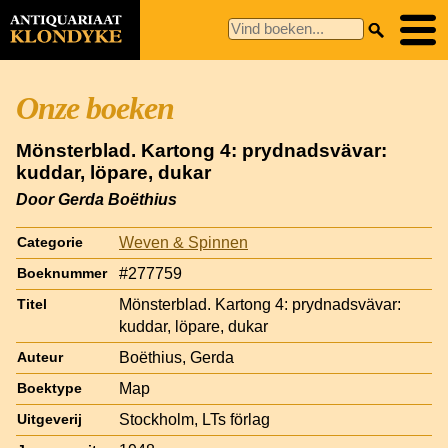
Onze boeken
Mönsterblad. Kartong 4: prydnadsvävar:
kuddar, löpare, dukar
Door Gerda Boëthius
Weven & Spinnen
Categorie
#277759
Boeknummer
Mönsterblad. Kartong 4: prydnadsvävar:
Titel
kuddar, löpare, dukar
Boëthius, Gerda
Auteur
Map
Boektype
Stockholm, LTs förlag
Uitgeverij