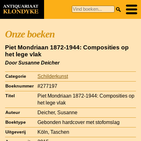
Onze boeken
Piet Mondriaan 1872-1944: Composities op
het lege vlak
Door Susanne Deicher
Schilderkunst
Categorie
#277197
Boeknummer
Piet Mondriaan 1872-1944: Composities op
Titel
het lege vlak
Deicher, Susanne
Auteur
Gebonden hardcover met stofomslag
Boektype
Köln, Taschen
Uitgeverij