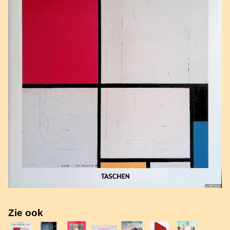
Zie ook