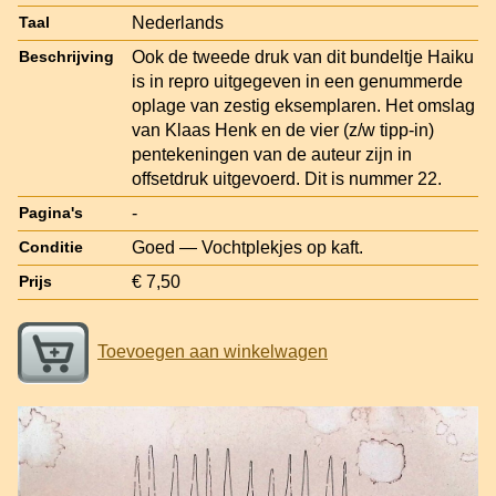
Nederlands
Taal
Ook de tweede druk van dit bundeltje Haiku
Beschrijving
is in repro uitgegeven in een genummerde
oplage van zestig eksemplaren. Het omslag
van Klaas Henk en de vier (z/w tipp-in)
pentekeningen van de auteur zijn in
offsetdruk uitgevoerd. Dit is nummer 22.
-
Pagina's
Goed — Vochtplekjes op kaft.
Conditie
€ 7,50
Prijs
Toevoegen aan winkelwagen