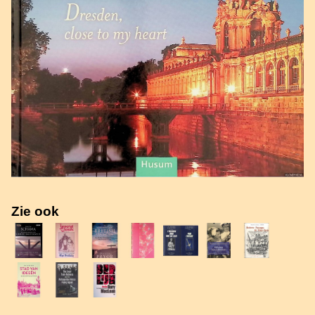
Zie ook