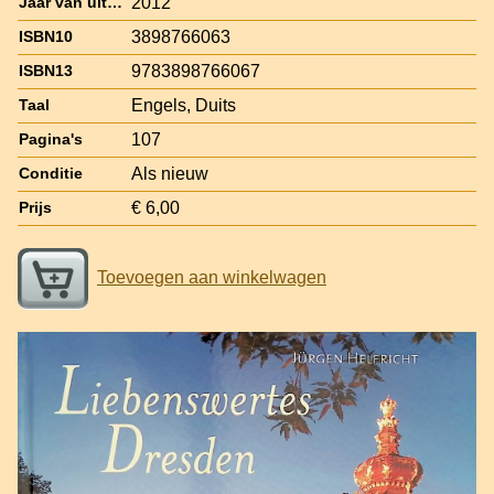
2012
Jaar van uitgave
3898766063
ISBN10
9783898766067
ISBN13
Engels, Duits
Taal
107
Pagina's
Als nieuw
Conditie
€ 6,00
Prijs
Toevoegen aan winkelwagen