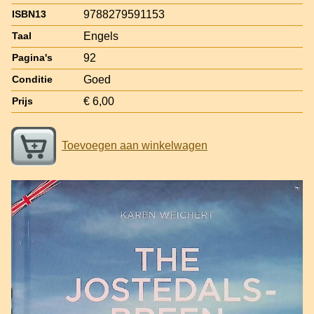
9788279591153
ISBN13
Engels
Taal
92
Pagina's
Goed
Conditie
€ 6,00
Prijs
Toevoegen aan winkelwagen