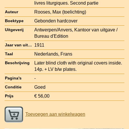
livres liturgiques. Second partie
Rooses, Max (toelichting)
Auteur
Gebonden hardcover
Boektype
Antwerpen/Anvers, Kantoor van uitgave /
Uitgeverij
Bureau d'Edition
1911
Jaar van uitgave
Nederlands, Frans
Taal
Later blind cloth with original covers inside.
Beschrijving
14p. + LV b/w plates.
-
Pagina's
Goed
Conditie
€ 56,00
Prijs
Toevoegen aan winkelwagen