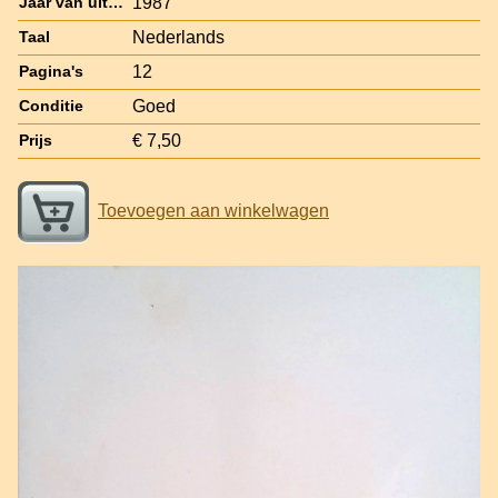
1987
Jaar van uitgave
Nederlands
Taal
12
Pagina's
Goed
Conditie
€ 7,50
Prijs
Toevoegen aan winkelwagen