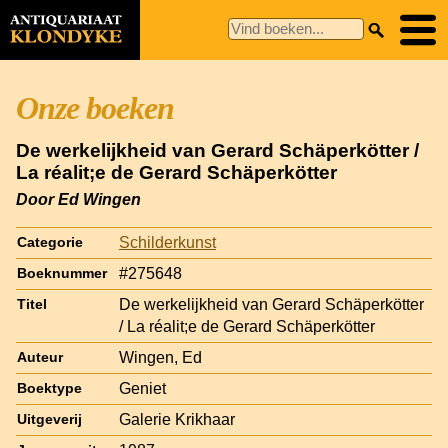
Onze boeken
De werkelijkheid van Gerard Schäperkötter /
La réalit;e de Gerard Schäperkötter
Door Ed Wingen
Schilderkunst
Categorie
#275648
Boeknummer
De werkelijkheid van Gerard Schäperkötter
Titel
/ La réalit;e de Gerard Schäperkötter
Wingen, Ed
Auteur
Geniet
Boektype
Galerie Krikhaar
Uitgeverij