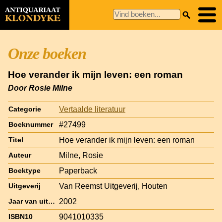
Onze boeken
Hoe verander ik mijn leven: een roman
Door Rosie Milne
Vertaalde literatuur
Categorie
#27499
Boeknummer
Hoe verander ik mijn leven: een roman
Titel
Milne, Rosie
Auteur
Paperback
Boektype
Van Reemst Uitgeverij, Houten
Uitgeverij
2002
Jaar van uitgave
9041010335
ISBN10