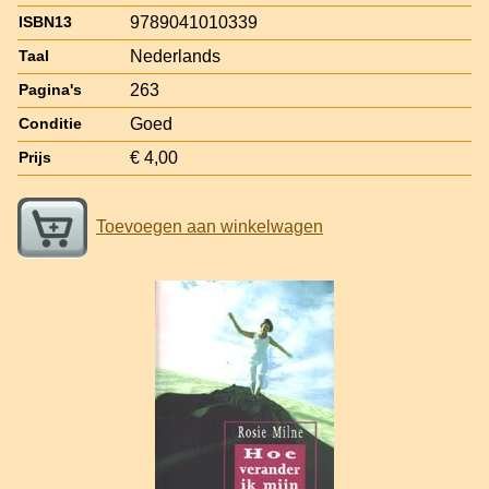
9789041010339
ISBN13
Nederlands
Taal
263
Pagina's
Goed
Conditie
€ 4,00
Prijs
Toevoegen aan winkelwagen