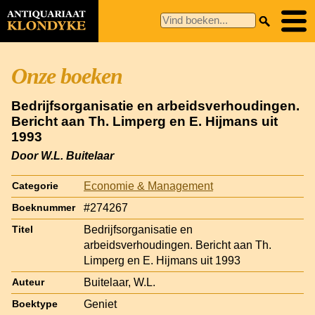
Onze boeken
Bedrijfsorganisatie en arbeidsverhoudingen.
Bericht aan Th. Limperg en E. Hijmans uit
1993
Door W.L. Buitelaar
Economie & Management
Categorie
#274267
Boeknummer
Bedrijfsorganisatie en
Titel
arbeidsverhoudingen. Bericht aan Th.
Limperg en E. Hijmans uit 1993
Buitelaar, W.L.
Auteur
Geniet
Boektype