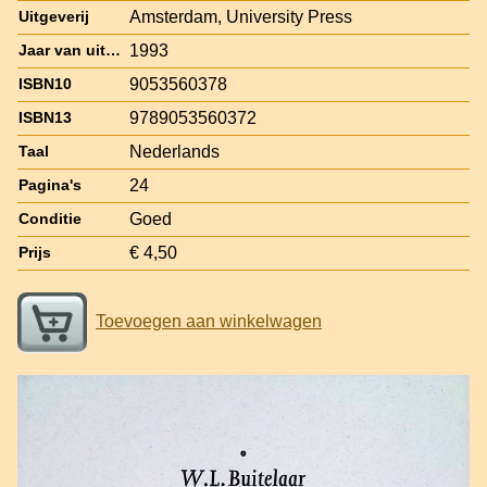
Amsterdam, University Press
Uitgeverij
1993
Jaar van uitgave
9053560378
ISBN10
9789053560372
ISBN13
Nederlands
Taal
24
Pagina's
Goed
Conditie
€ 4,50
Prijs
Toevoegen aan winkelwagen