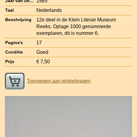
1985
Jaar van uitgave
Nederlands
Taal
12e deel in de Klein Literair Museum
Beschrijving
Reeks. Oplage 1000 genummerde
exemplaren, dit is nummer 6.
17
Pagina's
Goed
Conditie
€ 7,50
Prijs
Toevoegen aan winkelwagen