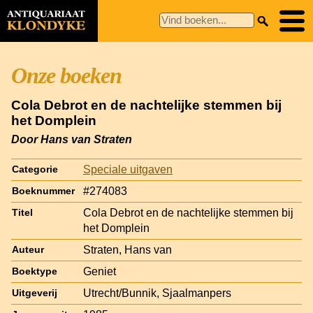
Onze boeken
Cola Debrot en de nachtelijke stemmen bij
het Domplein
Door Hans van Straten
Speciale uitgaven
Categorie
#274083
Boeknummer
Cola Debrot en de nachtelijke stemmen bij
Titel
het Domplein
Straten, Hans van
Auteur
Geniet
Boektype
Utrecht/Bunnik, Sjaalmanpers
Uitgeverij