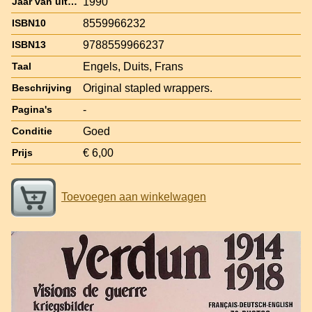
1990
Jaar van uitgave
8559966232
ISBN10
9788559966237
ISBN13
Engels, Duits, Frans
Taal
Original stapled wrappers.
Beschrijving
-
Pagina's
Goed
Conditie
€ 6,00
Prijs
Toevoegen aan winkelwagen