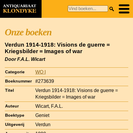
Onze boeken
Verdun 1914-1918: Visions de guerre =
Kriegsbilder = Images of war
Door F.A.L. Wicart
WO I
Categorie
#273639
Boeknummer
Verdun 1914-1918: Visions de guerre =
Titel
Kriegsbilder = Images of war
Wicart, F.A.L.
Auteur
Geniet
Boektype
Verdun
Uitgeverij