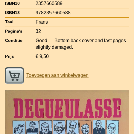
2357660589
ISBN10
9782357660588
ISBN13
Frans
Taal
32
Pagina's
Goed — Bottom back cover and last pages
Conditie
slightly damaged.
€ 9,50
Prijs
Toevoegen aan winkelwagen