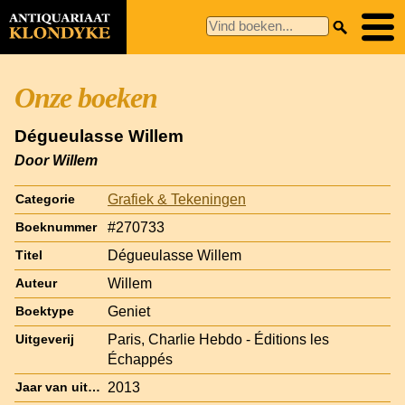
Onze boeken
Dégueulasse Willem
Door Willem
Grafiek & Tekeningen
Categorie
#270733
Boeknummer
Dégueulasse Willem
Titel
Willem
Auteur
Geniet
Boektype
Paris, Charlie Hebdo - Éditions les
Uitgeverij
Échappés
2013
Jaar van uitgave