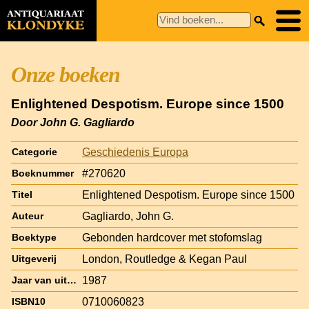
Onze boeken
Enlightened Despotism. Europe since 1500
Door John G. Gagliardo
Geschiedenis Europa
Categorie
#270620
Boeknummer
Enlightened Despotism. Europe since 1500
Titel
Gagliardo, John G.
Auteur
Gebonden hardcover met stofomslag
Boektype
London, Routledge & Kegan Paul
Uitgeverij
1987
Jaar van uitgave
0710060823
ISBN10