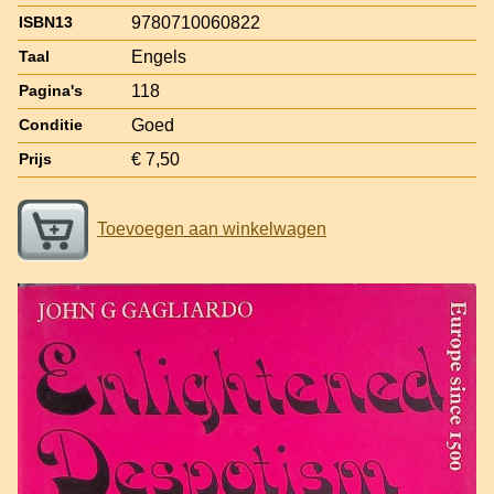
9780710060822
ISBN13
Engels
Taal
118
Pagina's
Goed
Conditie
€ 7,50
Prijs
Toevoegen aan winkelwagen