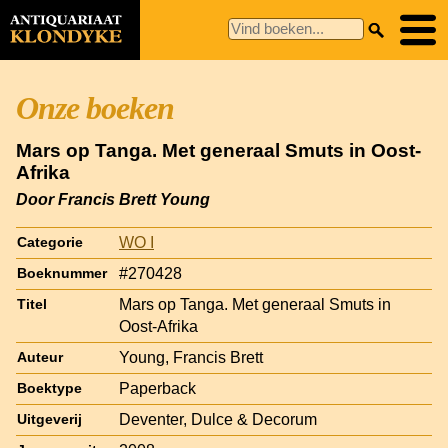
Onze boeken
Mars op Tanga. Met generaal Smuts in Oost-
Afrika
Door Francis Brett Young
WO I
Categorie
#270428
Boeknummer
Mars op Tanga. Met generaal Smuts in
Titel
Oost-Afrika
Young, Francis Brett
Auteur
Paperback
Boektype
Deventer, Dulce & Decorum
Uitgeverij