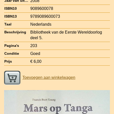
2008
Jaar van uitgave
9089600078
ISBN10
9789089600073
ISBN13
Nederlands
Taal
Bibliotheek van de Eerste Wereldoorlog
Beschrijving
deel 5.
203
Pagina's
Goed
Conditie
€ 6,00
Prijs
Toevoegen aan winkelwagen