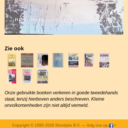
Zie ook
Onze gebruikte boeken verkeren in goede tweedehands
staat, tenzij hierboven anders beschreven. Kleine
onvolkomenheden zijn niet altijd vermeld.
Copyright © 1995-2026 Klondyke B.V. —
Volg ons op
•