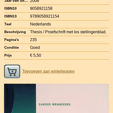
2006
Jaar van uitgave
9058921158
ISBN10
9789058921154
ISBN13
Nederlands
Taal
Thesis / Proefschrift met los stellingenblad.
Beschrijving
235
Pagina's
Goed
Conditie
€ 5,50
Prijs
Toevoegen aan winkelwagen