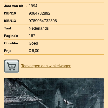
1994
Jaar van uitgave
9064732892
ISBN10
9789064732898
ISBN13
Nederlands
Taal
167
Pagina's
Goed
Conditie
€ 6,00
Prijs
Toevoegen aan winkelwagen