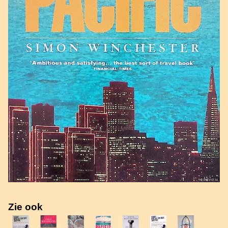
Zie ook