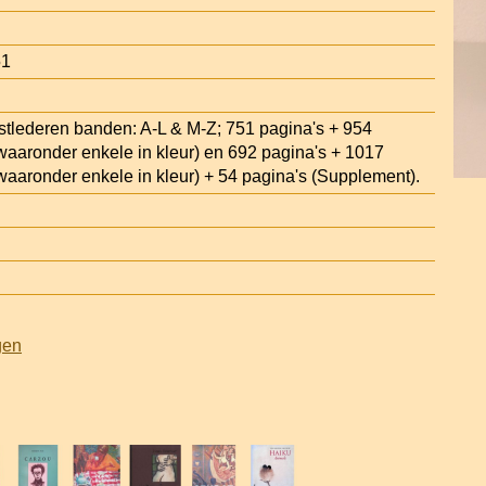
51
stlederen banden: A-L & M-Z; 751 pagina's + 954
waaronder enkele in kleur) en 692 pagina's + 1017
waaronder enkele in kleur) + 54 pagina's (Supplement).
gen