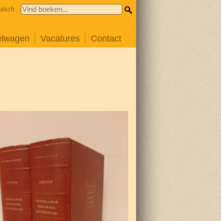
utsch
elwagen
Vacatures
Contact