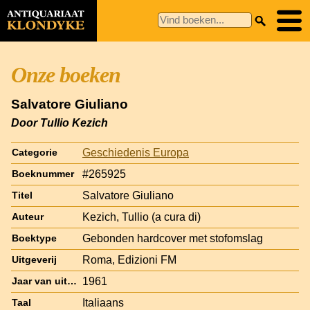
Onze boeken
Salvatore Giuliano
Door Tullio Kezich
Geschiedenis Europa
Categorie
#265925
Boeknummer
Salvatore Giuliano
Titel
Kezich, Tullio (a cura di)
Auteur
Gebonden hardcover met stofomslag
Boektype
Roma, Edizioni FM
Uitgeverij
1961
Jaar van uitgave
Italiaans
Taal