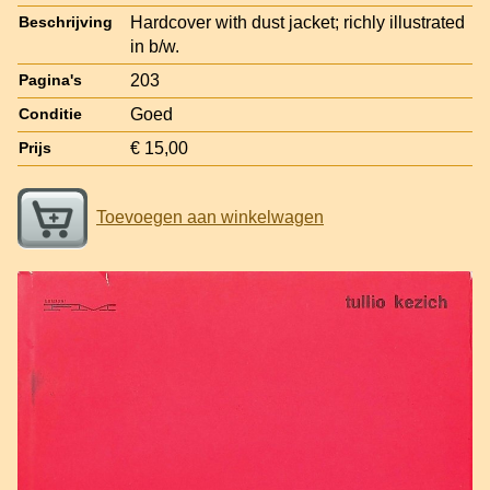
Hardcover with dust jacket; richly illustrated
Beschrijving
in b/w.
203
Pagina's
Goed
Conditie
€ 15,00
Prijs
Toevoegen aan winkelwagen