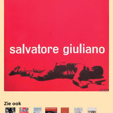
Zie ook