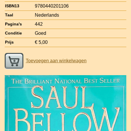
9780440201106
ISBN13
Nederlands
Taal
442
Pagina's
Goed
Conditie
€ 5,00
Prijs
Toevoegen aan winkelwagen