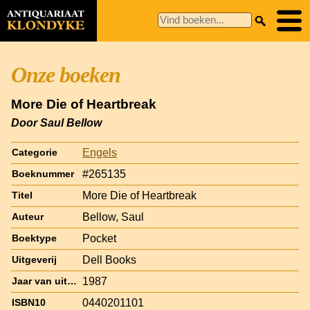
Onze boeken
More Die of Heartbreak
Door Saul Bellow
Engels
Categorie
#265135
Boeknummer
More Die of Heartbreak
Titel
Bellow, Saul
Auteur
Pocket
Boektype
Dell Books
Uitgeverij
1987
Jaar van uitgave
0440201101
ISBN10