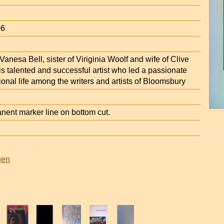
06
Vanesa Bell, sister of Viriginia Woolf and wife of Clive
this talented and successful artist who led a passionate
onal life among the writers and artists of Bloomsbury
nt marker line on bottom cut.
gen