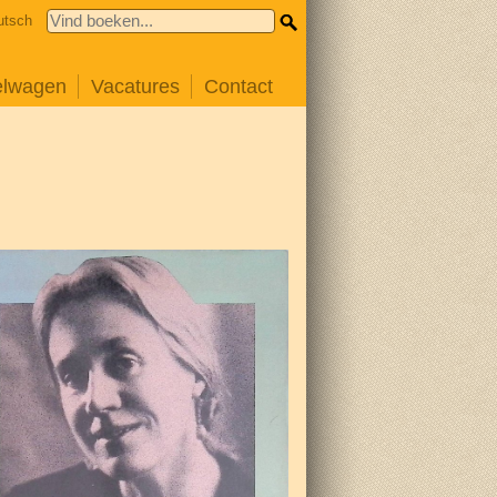
utsch
elwagen
Vacatures
Contact