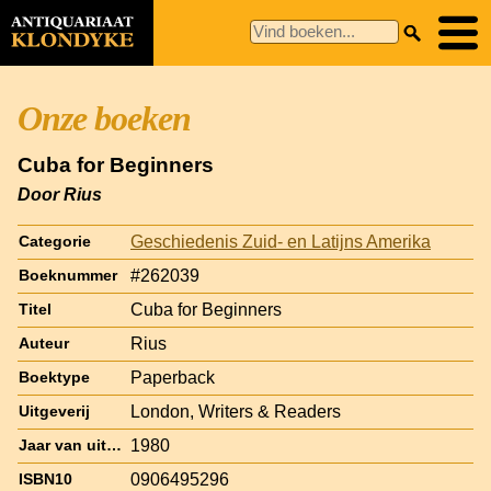
Onze boeken
Cuba for Beginners
Door Rius
Geschiedenis Zuid- en Latijns Amerika
Categorie
#262039
Boeknummer
Cuba for Beginners
Titel
Rius
Auteur
Paperback
Boektype
London, Writers & Readers
Uitgeverij
1980
Jaar van uitgave
0906495296
ISBN10