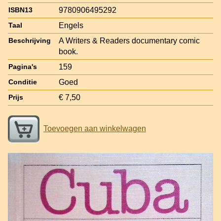
9780906495292
ISBN13
Engels
Taal
A Writers & Readers documentary comic
Beschrijving
book.
159
Pagina's
Goed
Conditie
€ 7,50
Prijs
Toevoegen aan winkelwagen